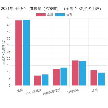
2021年 全部位 進展度（治療前） （全国 と 佐賀 の比較）