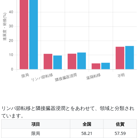
リンパ節転移と隣接臓器浸潤とをあわせて、領域と分類され
ています。
項目
全国
佐賀
限局
58.21
57.59