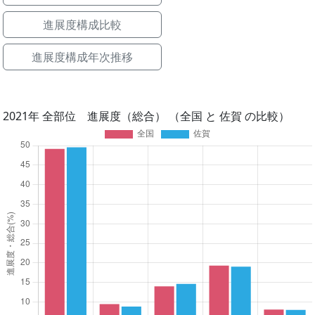
進展度構成比較
進展度構成年次推移
2021年 全部位 進展度（総合） （全国 と 佐賀 の比較）