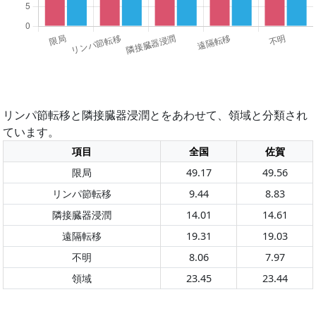
リンパ節転移と隣接臓器浸潤とをあわせて、領域と分類され
ています。
項目
全国
佐賀
限局
49.17
49.56
リンパ節転移
9.44
8.83
隣接臓器浸潤
14.01
14.61
遠隔転移
19.31
19.03
不明
8.06
7.97
領域
23.45
23.44